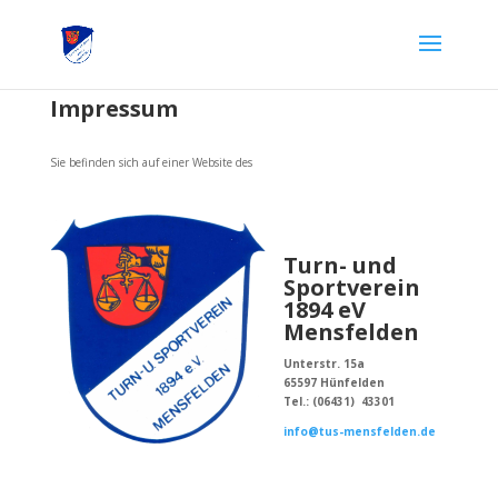
Impressum
Sie befinden sich auf einer Website des
Turn- und
Sportverein
1894 eV
Mensfelden
Unterstr. 15a
65597 Hünfelden
Tel.: (06431) 43301
info@tus-mensfelden.de